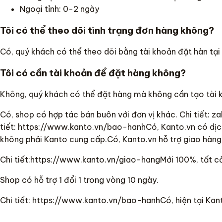
Ngoại tỉnh: 0-2 ngày
Tôi có thể theo dõi tình trạng đơn hàng không?
Có, quý khách có thể theo dõi bằng tài khoản đặt hàn tạ
Tôi có cần tài khoản để đặt hàng không?
Không, quý khách có thể đặt hàng mà không cần tạo tài kh
Có, shop có hợp tác bán buôn với đơn vị khác. Chi tiết: 
tiết: https://www.kanto.vn/bao-hanhCó, Kanto.vn có dịc
không phải Kanto cung cấp.Có, Kanto.vn hỗ trợ giao hàng
Chi tiết:https://www.kanto.vn/giao-hangMới 100%, tất c
Shop có hỗ trợ 1 đổi 1 trong vòng 10 ngày.
Chi tiết: https://www.kanto.vn/bao-hanhCó, hiện tại Kanto.