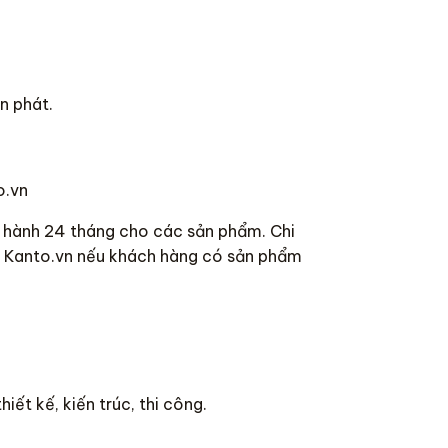
n phát.
o.vn
o hành 24 tháng cho các sản phẩm. Chi
a Kanto.vn nếu khách hàng có sản phẩm
iết kế, kiến trúc, thi công.