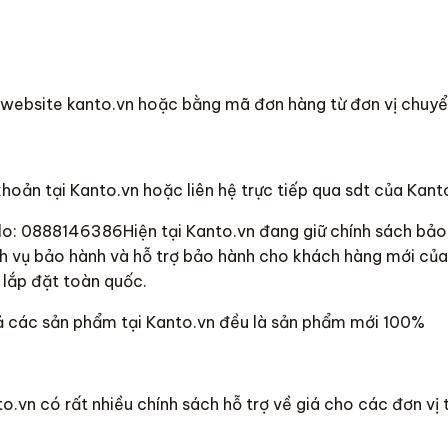
i website kanto.vn hoặc bằng mã đơn hàng từ đơn vị chuyể
oản tại Kanto.vn hoặc liên hệ trực tiếp qua sdt của Kant
zalo: 0888146386Hiện tại Kanto.vn đang giữ chính sách bả
h vụ bảo hành và hỗ trợ bảo hành cho khách hàng mới củ
 lắp đặt toàn quốc.
ả các sản phẩm tại Kanto.vn đều là sản phẩm mới 100%
vn có rất nhiều chính sách hỗ trợ về giá cho các đơn vị th