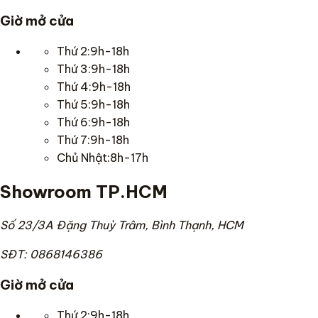
Giờ mở cửa
Thứ 2:9h-18h
Thứ 3:9h-18h
Thứ 4:9h-18h
Thứ 5:9h-18h
Thứ 6:9h-18h
Thứ 7:9h-18h
Chủ Nhật:8h-17h
Showroom TP.HCM
Số 23/3A Đặng Thuỳ Trâm, Bình Thạnh, HCM
SĐT: 0868146386
Giờ mở cửa
Thứ 2:9h-18h