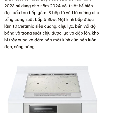
2023 sử dụng cho năm 2024 với thiết kế hiện
đại, cấu tạo bếp gồm: 3
bếp từ
và 1 lò nướng cho
tổng công suất bếp 5,8kw. Mặt kính bếp được
làm từ Ceramic siêu cường, chịu lực, bền với độ
bóng và trong suất chịu được lực va đập lớn, khó
bị trầy xước và đảm bảo mặt kính của bếp luôn
đẹp, sáng bóng.