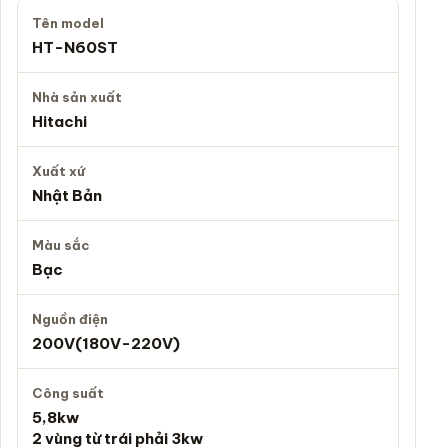
Tên model
HT-N60ST
Nhà sản xuất
Hitachi
Xuất xứ
Nhật Bản
Màu sắc
Bạc
Nguồn điện
200V(180V-220V)
Công suất
5,8kw
2 vùng từ trái phải 3kw