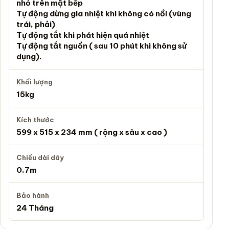
nhỏ trên mặt bếp
Tự động dừng gia nhiệt khi không có nồi (vùng
trái, phải)
Tự động tắt khi phát hiện quá nhiệt
Tự động tắt nguồn ( sau 10 phút khi không sử
dụng).
Khối lượng
15kg
Kích thước
599 x 515 x 234 mm ( rộng x sâu x cao )
Chiều dài dây
0.7m
Bảo hành
24 Tháng