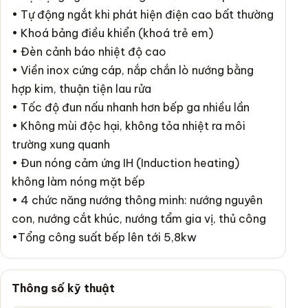
• Tự động ngắt khi phát hiện điện cao bất thường
• Khoá bảng điều khiển (khoá trẻ em)
• Đèn cảnh báo nhiệt độ cao
• Viền inox cứng cáp, nắp chắn lò nướng bằng
hợp kim, thuận tiện lau rửa
• Tốc độ đun nấu nhanh hơn bếp ga nhiều lần
• Không mùi độc hại, không tỏa nhiệt ra môi
trường xung quanh
• Đun nóng cảm ứng IH (Induction heating)
không làm nóng mặt bếp
• 4 chức năng nướng thông minh: nướng nguyên
con, nướng cắt khúc, nướng tẩm gia vị, thủ công
•Tổng công suất bếp lên tới 5,8kw
Thông số kỹ thuật