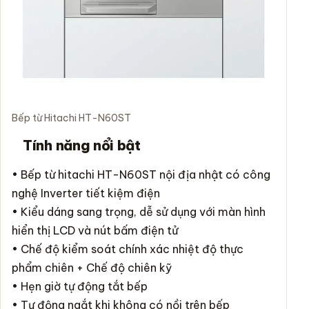
Bếp từ Hitachi HT-N60ST
Tính năng nổi bật
•
Bếp từ
hitachi HT-N60ST nội địa nhật có công
nghệ Inverter tiết kiệm điện
• Kiểu dáng sang trọng, dễ sử dụng với màn hình
hiển thị LCD và nút bấm điện tử
• Chế độ kiểm soát chính xác nhiệt độ thực
phẩm chiên + Chế độ chiên kỹ
• Hẹn giờ tự động tắt bếp
• Tự động ngắt khi không có nồi trên bếp