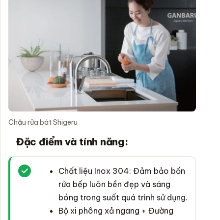
Chậu rửa bát Shigeru
Đặc điểm và tính năng:
Chất liệu Inox 304: Đảm bảo bồn
rửa bếp luôn bền đẹp và sáng
bóng trong suốt quá trình sử dụng.
Bộ xi phông xả ngang + Đường