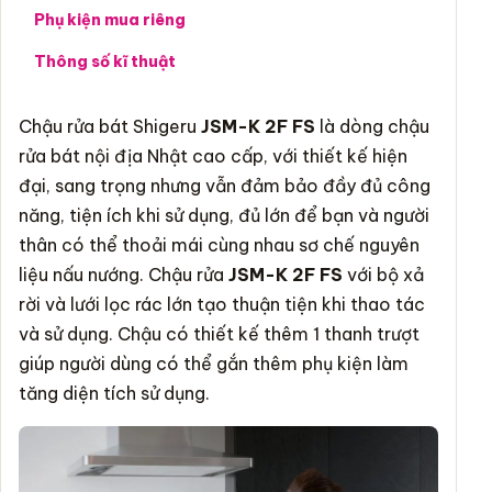
Phụ kiện mua riêng
Thông số kĩ thuật
Chậu rửa bát
Shigeru
JSM-K 2F FS
là dòng
chậu
rửa bát
nội địa Nhật cao cấp, với thiết kế hiện
đại, sang trọng nhưng vẫn đảm bảo đầy đủ công
năng, tiện ích khi sử dụng, đủ lớn để bạn và người
thân có thể thoải mái cùng nhau sơ chế nguyên
liệu nấu nướng. Chậu rửa
JSM-K 2F FS
với bộ xả
rời và lưới lọc rác lớn tạo thuận tiện khi thao tác
và sử dụng. Chậu có thiết kế thêm 1 thanh trượt
giúp người dùng có thể gắn thêm phụ kiện làm
tăng diện tích sử dụng.