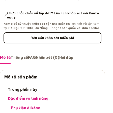
Chưa chắc chắn về lắp đặt? Lên lịch khảo sát với Kanto
📌
ngay
Kanto cử kỹ thuật khảo sát tận nhà miễn phí
, chi tiết và tận tâm
tại
Hà Nội, TP.HCM, Đà Nẵng
— hoặc
toàn quốc với đơn combo
.
Yêu cầu khảo sát miễn phí
Mô tả
Thông số
FAQ
Nhận xét (0)
Hỏi đáp
Mô tả sản phẩm
Trong phần này
Đặc điểm và tính năng:
Phụ kiện đi kèm: