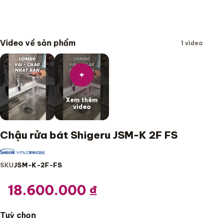
Video về sản phẩm
1 video
+
Xem thêm
video
Chậu rửa bát Shigeru JSM-K 2F FS
SKU
JSM-K-2F-FS
18.600.000
₫
Tuỳ chọn