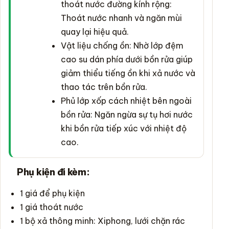
thoát nước đường kính rộng:
Thoát nước nhanh và ngăn mùi
quay lại hiệu quả.
Vật liệu chống ồn: Nhờ lớp đệm
cao su dán phía dưới bồn rửa giúp
giảm thiểu tiếng ồn khi xả nước và
thao tác trên bồn rửa.
Phủ lớp xốp cách nhiệt bên ngoài
bồn rửa: Ngăn ngừa sự tụ hơi nước
khi bồn rửa tiếp xúc với nhiệt độ
cao.
Phụ kiện đi kèm:
1 giá để phụ kiện
1 giá thoát nước
1 bộ xả thông minh: Xiphong, lưới chặn rác