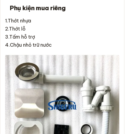
Phụ kiện mua riêng
1.Thớt nhựa
2.Thớt lỗ
3.Tấm hỗ trợ
4.Chậu nhỏ trữ nước