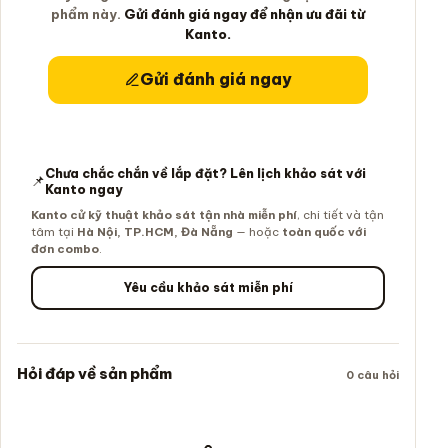
phẩm này.
Gửi đánh giá ngay để nhận ưu đãi từ
Kanto.
Gửi đánh giá ngay
Chưa chắc chắn về lắp đặt? Lên lịch khảo sát với
📌
Kanto ngay
Kanto cử kỹ thuật khảo sát tận nhà miễn phí
, chi tiết và tận
tâm tại
Hà Nội, TP.HCM, Đà Nẵng
— hoặc
toàn quốc với
đơn combo
.
Yêu cầu khảo sát miễn phí
Hỏi đáp về sản phẩm
0 câu hỏi