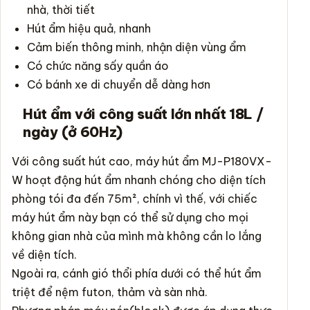
nhà, thời tiết
Hút ẩm hiệu quả, nhanh
Cảm biến thông minh, nhận diện vùng ẩm
Có chức năng sấy quần áo
Có bánh xe di chuyển dễ dàng hơn
Hút ẩm với công suất lớn nhất 18L /
ngày (ở 60Hz)
Với công suất hút cao, máy hút ẩm MJ-P180VX-
W hoạt động hút ẩm nhanh chóng cho diện tích
phòng tói đa đến 75m², chính vì thế, với chiếc
máy hút ẩm
này bạn có thể sử dụng cho mọi
không gian nhà của mình mà không cần lo lắng
về diện tích.
Ngoài ra, cánh gió thổi phía dưới có thể hút ẩm
triệt để nệm futon, thảm và sàn nhà.