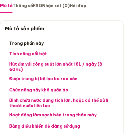
Mô tả
Thông số
FAQ
Nhận xét (0)
Hỏi đáp
Mô tả sản phẩm
Trong phần này
Tính năng nổi bật
Hút ẩm với công suất lớn nhất 18L / ngày (ở
60Hz)
Được trang bị bộ lọc ba rào cản
Chức năng sấy khô quần áo
Bình chứa nước dung tích lớn, hoặc có thể xử lí
thoát nước liên tục
Hoạt động làm sạch bên trong thân máy
Bảng điều khiển dễ dàng sử dụng