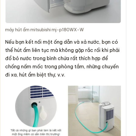
máy hút ẩm mitsubishi mj-p180WX-W
Nếu bạn kết nối một ống dẫn và xả nước, bạn có
thể hút ẩm liên tục mà không gặp rắc rối khi phải
đổ bỏ nước trong bình chứa rất thích hợp để
chống nấm mốc trong phòng tắm, những chuyến
đi xa, hút ẩm biệt thự, v.v.