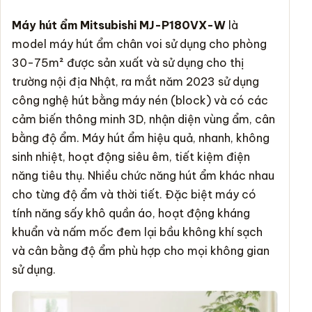
Máy hút ẩm
Mitsubishi MJ-P180VX-W
là
model
máy hút ẩm
chân voi sử dụng cho phòng
30-75m² được sản xuất và sử dụng cho thị
trường nội địa Nhật, ra mắt năm 2023 sử dụng
công nghệ hút bằng máy nén (block) và có các
cảm biến thông minh 3D, nhận diện vùng ẩm, cân
bằng độ ẩm.
Máy hút ẩm
hiệu quả, nhanh, không
sinh nhiệt, hoạt động siêu êm, tiết kiệm điện
năng tiêu thụ. Nhiều chức năng hút ẩm khác nhau
cho từng độ ẩm và thời tiết. Đặc biệt máy có
tính năng sấy khô quần áo, hoạt động kháng
khuẩn và nấm mốc đem lại bầu không khí sạch
và cân bằng độ ẩm phù hợp cho mọi không gian
sử dụng.