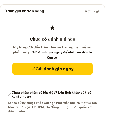
Đánh giá khách hàng
0 đánh giá
Chưa có đánh giá nào
Hãy là người đầu tiên chia sẻ trải nghiệm về sản
phẩm này.
Gửi đánh giá ngay để nhận ưu đãi từ
Kanto.
Gửi đánh giá ngay
Chưa chắc chắn về lắp đặt? Lên lịch khảo sát với
📌
Kanto ngay
Kanto cử kỹ thuật khảo sát tận nhà miễn phí
, chi tiết và tận
tâm tại
Hà Nội, TP.HCM, Đà Nẵng
— hoặc
toàn quốc với
đơn combo
.