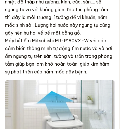
nhiệt độ thấp như gương, kính, cửa, sàn,… sẽ
ngưng tụ và với không gian đặc thù phòng tắm
thì đây là môi trường lí tưởng để vi khuẩn, nấm
mốc sinh sôi. Lượng hơi nước này ngưng tụ cũng
gây nên hư hại về bề mặt bằng gỗ.
Máy hút ẩm Mitsubishi MJ-P180VX-W với các
cảm biến thông minh tự động tìm nước và và hơi
ẩm ngưng tụ trên sàn, tường và trần trong phòng
tắm giúp bạn làm khô hoàn toàn, giúp kìm hãm
sự phát triển của nấm mốc gây bệnh.