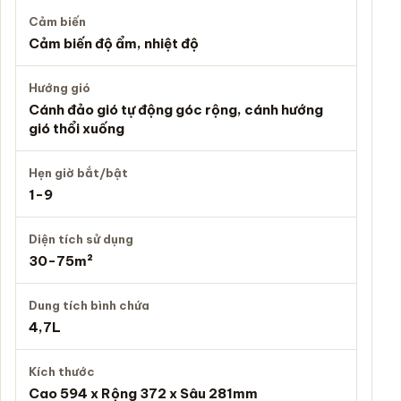
Cảm biến
Cảm biến độ ẩm, nhiệt độ
Hướng gió
Cánh đảo gió tự động góc rộng, cánh hướng
gió thổi xuống
Hẹn giờ bắt/bật
1-9
Diện tích sử dụng
30-75m²
Dung tích bình chứa
4,7L
Kích thước
Cao 594 x Rộng 372 x Sâu 281mm