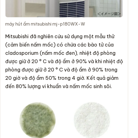
máy hút ẩm mitsubishi mj-p180WX-W
Mitsubishi đã nghiên cứu sử dụng một mẫu thử
(cảm biến nấm mốc) có chứa các bào tử của
cladosporium (nấm mốc đen), nhiệt độ phòng
được giữ ở 20 ° C và độ ẩm ở 90% và khi nhiệt độ
phòng được giữ ở 20 ° C và độ ẩm ở 90% trong
20 giờ và độ ẩm 50% trong 4 giờ. Kết quả giảm
đến 80% lượng vi khuẩn và nấm mốc sinh sôi.