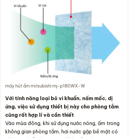
máy hút ẩm mitsubishi mj-p180WX-W
Với tính năng loại bỏ vi khuẩn, nấm mốc, dị
ứng, việc sử dụng thiết bị này cho phòng tắm
cũng rất hợp lí và cần thiết
Vào mùa đông, khi sử dụng nước nóng, ấm trong
không gian phòng tắm, hơi nước gặp bề mặt có