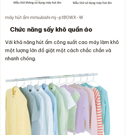
máy hút ẩm mitsubishi mj-p180WX-W
Chức năng sấy khô quần áo
Với khả năng hút ẩm công suất cao máy làm khô
một lượng lớn đồ giặt một cách chắc chắn và
nhanh chóng.