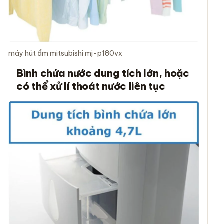
máy hút ẩm mitsubishi mj-p180vx
Bình chứa nước dung tích lớn, hoặc
có thể xử lí thoát nước liên tục