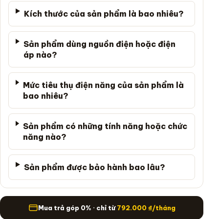
Kích thước của sản phẩm là bao nhiêu?
Sản phẩm dùng nguồn điện hoặc điện
áp nào?
Mức tiêu thụ điện năng của sản phẩm là
bao nhiêu?
Sản phẩm có những tính năng hoặc chức
năng nào?
Sản phẩm được bảo hành bao lâu?
Mua trả góp
Mua trả góp 0% · chỉ từ
792.000
₫
/tháng