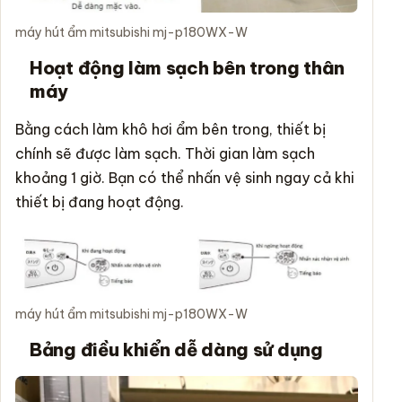
máy hút ẩm mitsubishi mj-p180WX-W
Hoạt động làm sạch bên trong thân
máy
Bằng cách làm khô hơi ẩm bên trong, thiết bị
chính sẽ được làm sạch. Thời gian làm sạch
khoảng 1 giờ. Bạn có thể nhấn vệ sinh ngay cả khi
thiết bị đang hoạt động.
máy hút ẩm mitsubishi mj-p180WX-W
Bảng điều khiển dễ dàng sử dụng