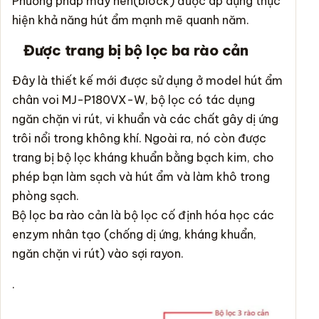
Phương pháp máy nén(block) được áp dụng thực
hiện khả năng hút ẩm mạnh mẽ quanh năm.
Được trang bị bộ lọc ba rào cản
Đây là thiết kế mới được sử dụng ở model hút ẩm
chân voi MJ-P180VX-W, bộ lọc có tác dụng
ngăn chặn vi rút, vi khuẩn và các chất gây dị ứng
trôi nổi trong không khí. Ngoài ra, nó còn được
trang bị bộ lọc kháng khuẩn bằng bạch kim, cho
phép bạn làm sạch và hút ẩm và làm khô trong
phòng sạch.
Bộ lọc ba rào cản là bộ lọc cố định hóa học các
enzym nhân tạo (chống dị ứng, kháng khuẩn,
ngăn chặn vi rút) vào sợi rayon.
.