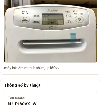
máy hút ẩm mitsubishi mj-p180vx
Thông số kỹ thuật
Tên model
MJ-P180VX-W