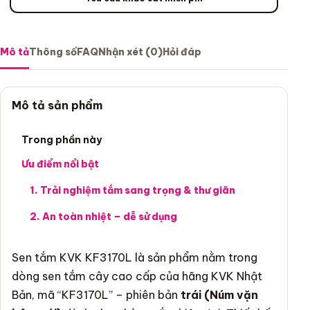
Mô tả
Thông số
FAQ
Nhận xét (0)
Hỏi đáp
Mô tả sản phẩm
Trong phần này
Ưu điểm nổi bật
1. Trải nghiệm tắm sang trọng & thư giãn
2. An toàn nhiệt – dễ sử dụng
Sen tắm KVK KF3170L là sản phẩm nằm trong
dòng sen tắm cây cao cấp của hãng KVK Nhật
Bản, mã “KF3170L” – phiên bản
trái (Núm vặn