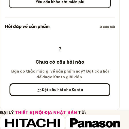
Yêu cầu khảo sát miễn phí
Hỏi đáp về sản phẩm
0 câu hỏi
Chưa có câu hỏi nào
Bạn có thắc mắc gì về sản phẩm này? Đặt câu hỏi
để được Kanto giải đáp.
Đặt câu hỏi cho Kanto
ĐẠI LÝ
THIẾT BỊ NỘI ĐỊA NHẬT BẢN
TỪ: