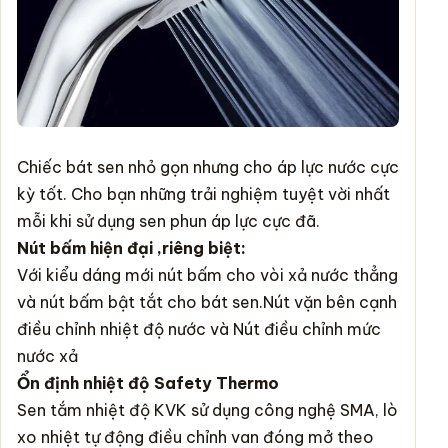
Chiếc bát sen nhỏ gọn nhưng cho áp lực nước cực
kỳ tốt. Cho bạn những trải nghiệm tuyệt vời nhất
mỗi khi sử dụng sen phun áp lực cực đã.
Nút bấm hiện đại ,riêng biệt:
Với kiểu dáng mới nút bấm cho vòi xả nước thẳng
và nút bấm bật tắt cho bát sen.Nút vặn bên cạnh
điều chỉnh nhiệt độ nước và Nút điều chỉnh mức
nước xả
Ổn định nhiệt độ Safety Thermo
Sen tắm nhiệt độ KVK sử dụng công nghệ SMA, lò
xo nhiệt tự động điều chỉnh van đóng mở theo