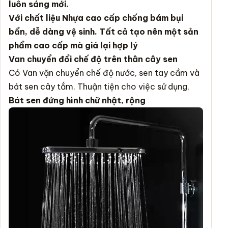
luôn sáng mới.
Với chất liệu Nhựa cao cấp chống bám bụi
bẩn, dễ dàng vệ sinh. Tất cả tạo nên một sản
phẩm cao cấp mà giá lại hợp lý
Van chuyển đổi chế độ trên thân cây sen
Có Van vặn chuyển chế độ nước, sen tay cầm và
bát sen cây tắm. Thuận tiện cho việc sử dụng,
Bát sen đứng hình chữ nhật, rộng