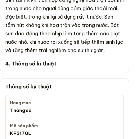
Sen tắm KVK tích hợp công nghệ hòa trộn bọt khí
trong nước cho người dùng cảm giác thoải mái
đặc biệt, trong khi lại sử dụng rất ít nước. Sen
tắm hút không khí hòa trộn vào trong nước. Bát
sen dao động theo nhịp làm tăng thêm các giọt
nước nhỏ, khi nước rơi xuống sẽ tiếp thêm sinh lực
và tăng thêm trải nghiệm cho sự thư giãn.
4. Thông số kĩ thuật
Thông số kỹ thuật
Hạng mục
Thông số
Mã sản phẩm
KF3170L