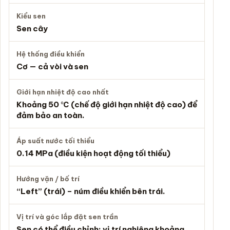
Kiểu sen
Sen cây
Hệ thống điều khiển
Cơ — cả vòi và sen
Giới hạn nhiệt độ cao nhất
Khoảng 50 ℃ (chế độ giới hạn nhiệt độ cao) để
đảm bảo an toàn.
Áp suất nước tối thiểu
0.14 MPa (điều kiện hoạt động tối thiểu)
Hướng vặn / bố trí
“Left” (trái) – núm điều khiển bên trái.
Vị trí và góc lắp đặt sen trần
Sen có thể điều chỉnh: vị trí nghiêng khoảng