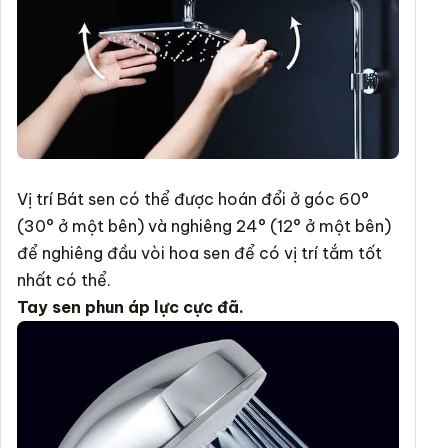
Vị trí Bát sen có thể được hoán đổi ở góc 60°
(30° ở một bên) và nghiêng 24° (12° ở một bên)
để nghiêng đầu vòi hoa sen để có vị trí tắm tốt
nhất có thể.
Tay sen phun áp lực cực đã.