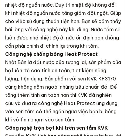
nhiệt độ nguồn nước. Duy trì nhiệt độ không đổi
khi nhiệt độ nguồn nước tăng giảm đột ngột. Giúp
cho việc sử dụng thuận tiện hơn. Bạn sẽ cảm thấy
hài lòng với công nghệ này khi dùng. Nước tắm sẽ
luôn được nhớ nhiệt độ ở mức ổn định bạn không
cần phải chỉnh đi chỉnh lại trong khi tắm.
Công nghệ chống bỏng Heat Protect
Nhật Bản là đất nước của tương lai, sản phẩm của
họ luôn đề cao tính an toàn, tiết kiệm năng
lượng, tiện dụng. Sản phẩm vòi sen KVK KF3170
cũng không nằm ngoài những tiêu chuẩn đó. Để
tăng thêm tính an toàn hơn thì KVK đã nghiên
cứu và đưa ra công nghệ Heat Protect ứng dụng
vào sen tắm có thể ngăn ngừa việc bạn bị bỏng
khi vô tình chạm vào sen tắm.
Công nghệ trộn bọt khí trên sen tắm KVK