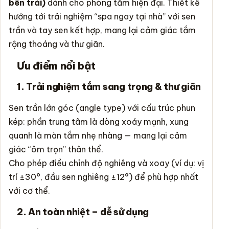
bên trái)
dành cho phòng tắm hiện đại. Thiết kế
hướng tới trải nghiệm “spa ngay tại nhà” với sen
trần và tay sen kết hợp, mang lại cảm giác tắm
rộng thoáng và thư giãn.
Ưu điểm nổi bật
1. Trải nghiệm tắm sang trọng & thư giãn
Sen trần lớn góc (angle type) với cấu trúc phun
kép: phần trung tâm là dòng xoáy mạnh, xung
quanh là màn tắm nhẹ nhàng — mang lại cảm
giác “ôm trọn” thân thể.
Cho phép điều chỉnh độ nghiêng và xoay (ví dụ: vị
trí ±30°, đầu sen nghiêng ±12°) để phù hợp nhất
với cơ thể.
2. An toàn nhiệt – dễ sử dụng