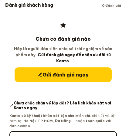
Đánh giá khách hàng
0 đánh giá
Chưa có đánh giá nào
Hãy là người đầu tiên chia sẻ trải nghiệm về sản
phẩm này.
Gửi đánh giá ngay để nhận ưu đãi từ
Kanto.
Gửi đánh giá ngay
Chưa chắc chắn về lắp đặt? Lên lịch khảo sát với
📌
Kanto ngay
Kanto cử kỹ thuật khảo sát tận nhà miễn phí
, chi tiết và tận
tâm tại
Hà Nội, TP.HCM, Đà Nẵng
— hoặc
toàn quốc với
đơn combo
.