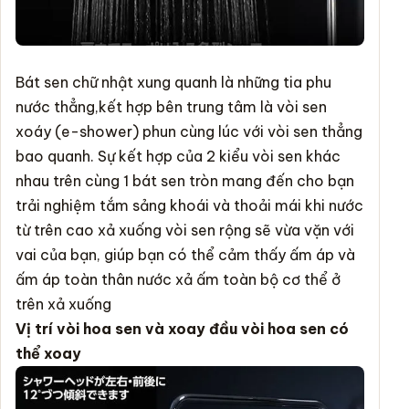
Bát sen chữ nhật xung quanh là những tia phu
nước thẳng,kết hợp bên trung tâm là vòi sen
xoáy (e-shower) phun cùng lúc với vòi sen thẳng
bao quanh. Sự kết hợp của 2 kiểu vòi sen khác
nhau trên cùng 1 bát sen tròn mang đến cho bạn
trải nghiệm tắm sảng khoái và thoải mái khi nước
từ trên cao xả xuống vòi sen rộng sẽ vừa vặn với
vai của bạn, giúp bạn có thể cảm thấy ấm áp và
ấm áp toàn thân nước xả ấm toàn bộ cơ thể ở
trên xả xuống
Vị trí vòi hoa sen và xoay đầu vòi hoa sen có
thể xoay