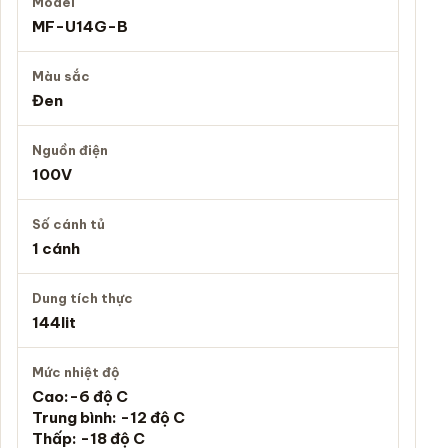
Model
MF-U14G-B
Màu sắc
Đen
Nguồn điện
100V
Số cánh tủ
1 cánh
Dung tích thực
144lit
Mức nhiệt độ
Cao:-6 độ C
Trung bình: -12 độ C
Thấp: -18 độ C