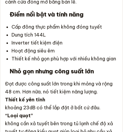
cánh cửa đóng mở bằng bản lề.
Điểm nổi bật và tính năng
Cấp đông thực phẩm không đóng tuyết
Dung tích 144L
Inverter tiết kiệm điện
Hoạt động siêu êm
Thiết kế nhỏ gọn phù hợp với nhiều không gian
Nhỏ gọn nhưng công suất lớn
Đạt được công suất lớn trong khi mỏng và rộng
48 cm. Hơn nữa, nó tiết kiệm năng lượng.
Thiết kế yên tĩnh
khoảng 23dB có thể lắp đặt ở bất cứ đâu.
“Loại quạt”
không cần xả tuyết bên trong tủ lạnh chế độ xả
tuyết tự động kiểu quạt giúp loại bỏ nhu cầu xả