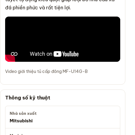
đá phiền phức và rất tiện lợi.
Video giới thiệu tủ cấp đông MF-U14G-B
Thông số kỹ thuật
Nhà sản xuất
Mitsubishi