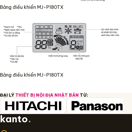
Bảng điều khiển MJ-P180TX
Bảng điều khiển MJ-P180TX
ĐẠI LÝ
THIẾT BỊ NỘI ĐỊA NHẬT BẢN
TỪ:
kanto
.