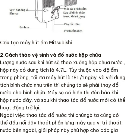
Cấu tạo máy hút ẩm Mitsubishi
2.Cách tháo vệ sinh và đổ nước hộp chứa
Lượng nước sau khi hút sẽ theo xuống hộp chưa nước ,
hộp này có dung tích là 4,7L. Tùy thuộc vào độ ẩm
trong phòng, tối đa máy hút là 18L/1 ngày, và với dung
tích bình chứa như trên thì chúng ta sẽ phải thay đổ
nước cho bình chứa. Máy sẽ có hiển thị đèn báo khi
hộp nước đầy, và sau khi thao tác đổ nước mới có thể
hoạt động trở lại.
Ngoài việc thao tác đổ nước thì chúngb ta cũng có
thể đấu nối dây thoát phần lưng máy qua vị trí thoát
nước bên ngoài, giải pháp này phù hợp cho các gia