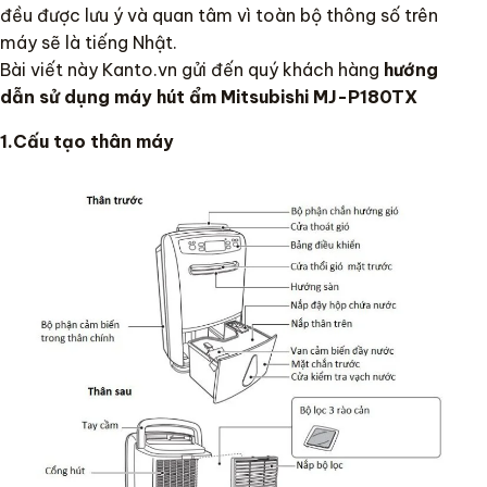
đều được lưu ý và quan tâm vì toàn bộ thông số trên
máy sẽ là tiếng Nhật.
Bài viết này Kanto.vn gửi đến quý khách hàng
hướng
dẫn sử dụng máy hút ẩm Mitsubishi MJ-P180TX
1.Cấu tạo thân máy