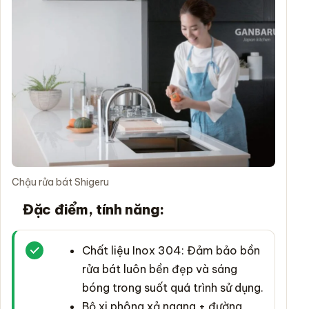
Chậu rửa bát Shigeru
Đặc điểm, tính năng:
Chất liệu Inox 304: Đảm bảo bồn
rửa bát luôn bền đẹp và sáng
bóng trong suốt quá trình sử dụng.
Bộ xi phông xả ngang + đường