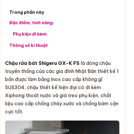
Trong phần này
Đặc điểm, tính năng:
Phụ kiện đi kèm:
Thông số kĩ thuật
Chậu rửa bát
Shigeru GX-K FS
là dòng chậu
truyền thống của các gia đình Nhật Bản thiết kế 1
bồn được làm bằng Inox cao cấp không gỉ
SUS304, chậu thiết kế hiện đại có đi kèm
Xiphong thoát nước và giá treo phụ kiện, chất
liệu cao cấp chống chày xước và chống bám cặn
cực tốt.