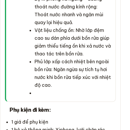
thoát nước đường kính rộng:
Thoát nước nhanh và ngăn mùi
quay lại hiệu quả.
Vật liệu chống ồn: Nhờ lớp đệm
cao su dán phía dưới bồn rửa giúp
giảm thiểu tiếng ồn khi xả nước và
thao tác trên bồn rửa.
Phủ lớp xốp cách nhiệt bên ngoài
bồn rửa: Ngăn ngừa sự tích tụ hơi
nước khi bồn rửa tiếp xúc với nhiệt
độ cao.
Phụ kiện đi kèm:
1 giá để phụ kiện
1 bộ xả thông minh: Xiphong, lưới chặn rác