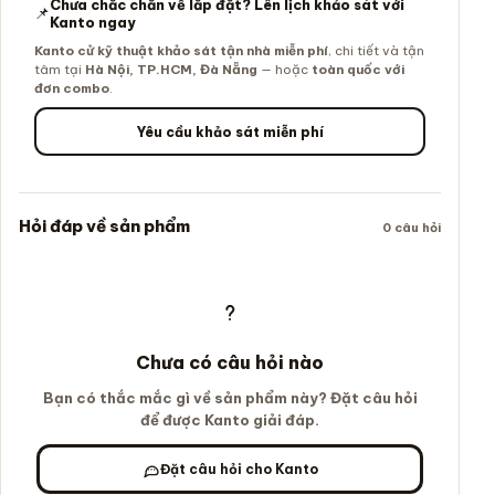
Chưa chắc chắn về lắp đặt? Lên lịch khảo sát với
📌
Kanto ngay
Kanto cử kỹ thuật khảo sát tận nhà miễn phí
, chi tiết và tận
tâm tại
Hà Nội, TP.HCM, Đà Nẵng
— hoặc
toàn quốc với
đơn combo
.
Yêu cầu khảo sát miễn phí
Hỏi đáp về sản phẩm
0 câu hỏi
Chưa có câu hỏi nào
Bạn có thắc mắc gì về sản phẩm này? Đặt câu hỏi
để được Kanto giải đáp.
Đặt câu hỏi cho Kanto