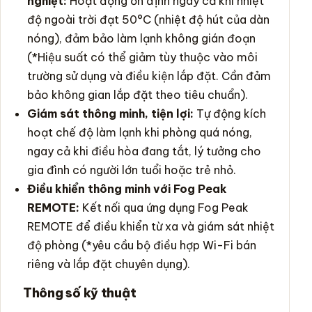
nghiệt:
Hoạt động ổn định ngay cả khi nhiệt
độ ngoài trời đạt 50°C (nhiệt độ hút của dàn
nóng), đảm bảo làm lạnh không gián đoạn
(*Hiệu suất có thể giảm tùy thuộc vào môi
trường sử dụng và điều kiện lắp đặt. Cần đảm
bảo không gian lắp đặt theo tiêu chuẩn).
Giám sát thông minh, tiện lợi:
Tự động kích
hoạt chế độ làm lạnh khi phòng quá nóng,
ngay cả khi điều hòa đang tắt, lý tưởng cho
gia đình có người lớn tuổi hoặc trẻ nhỏ.
Điều khiển thông minh với Fog Peak
REMOTE:
Kết nối qua ứng dụng Fog Peak
REMOTE để điều khiển từ xa và giám sát nhiệt
độ phòng (*yêu cầu bộ điều hợp Wi-Fi bán
riêng và lắp đặt chuyên dụng).
Thông số kỹ thuật