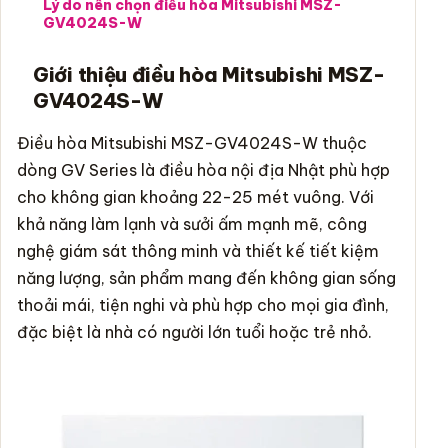
Lý do nên chọn điều hòa Mitsubishi MSZ-
GV4024S-W
Giới thiệu điều hòa Mitsubishi MSZ-
GV4024S-W
Điều hòa Mitsubishi MSZ-GV4024S-W thuộc
dòng GV Series là điều hòa nội địa Nhật phù hợp
cho không gian khoảng 22-25 mét vuông. Với
khả năng làm lạnh và sưởi ấm mạnh mẽ, công
nghệ giám sát thông minh và thiết kế tiết kiệm
năng lượng, sản phẩm mang đến không gian sống
thoải mái, tiện nghi và phù hợp cho mọi gia đình,
đặc biệt là nhà có người lớn tuổi hoặc trẻ nhỏ.