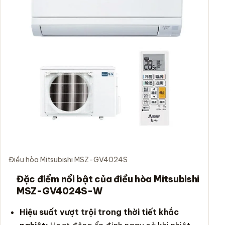
Điều hòa Mitsubishi MSZ-GV4024S
Đặc điểm nổi bật của điều hòa Mitsubishi
MSZ-GV4024S-W
Hiệu suất vượt trội trong thời tiết khắc