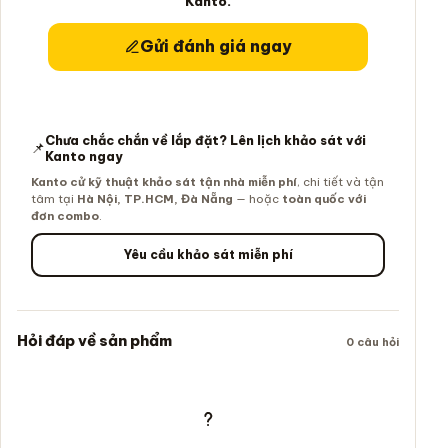
Kanto.
Gửi đánh giá ngay
Chưa chắc chắn về lắp đặt? Lên lịch khảo sát với
📌
Kanto ngay
Kanto cử kỹ thuật khảo sát tận nhà miễn phí
, chi tiết và tận
tâm tại
Hà Nội, TP.HCM, Đà Nẵng
— hoặc
toàn quốc với
đơn combo
.
Yêu cầu khảo sát miễn phí
Hỏi đáp về sản phẩm
0 câu hỏi