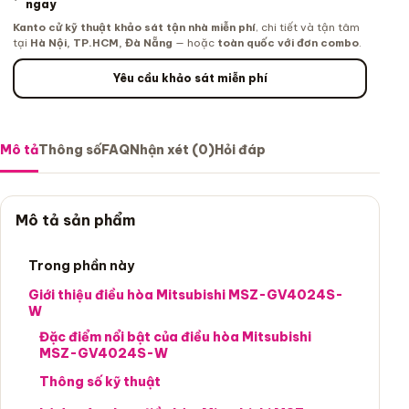
ngay
Kanto cử kỹ thuật khảo sát tận nhà miễn phí
, chi tiết và tận tâm
tại
Hà Nội, TP.HCM, Đà Nẵng
— hoặc
toàn quốc với đơn combo
.
Yêu cầu khảo sát miễn phí
Mô tả
Thông số
FAQ
Nhận xét (0)
Hỏi đáp
Mô tả sản phẩm
Trong phần này
Giới thiệu điều hòa Mitsubishi MSZ-GV4024S-
W
Đặc điểm nổi bật của điều hòa Mitsubishi
MSZ-GV4024S-W
Thông số kỹ thuật