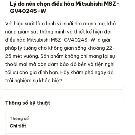
Lý do nên chọn điều hòa Mitsubishi MSZ-
GV4024S-W
Với hiệu suất làm lạnh và sưởi ấm mạnh mẽ, khả
năng giám sát thông minh và thiết kế hiện đại,
điều hòa Mitsubishi MSZ-GV4024S-W là giải
pháp lý tưởng cho không gian sống khoảng 22-
25 mét vuông. Sản phẩm không chỉ mang lại sự
thoải mái mà còn đảm bảo độ bền và tiện nghi
tối ưu cho gia đình bạn. Hãy khám phá ngay để
trải nghiệm sự khác biệt!
Thông số kỹ thuật
Thông số
Chi tiết