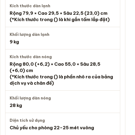
Kích thước dàn lạnh
Rộng 79,9 × Cao 29,5 × Sâu 22,5 (23,0) cm
(*Kích thước trong () là khi gắn tấm lắp đặt)
Khối lượng dàn lạnh
9 kg
Kích thước dàn nóng
Rộng 80,0 (+6,2) × Cao 55,0 × Sâu 28,5
(+6,0) cm
(*Kích thước trong () là phần nhô ra của bảng
dịch vụ và chân đế)
Khối lượng dàn nóng
28 kg
Diện tích sử dụng
Chủ yếu cho phòng 22-25 mét vuông