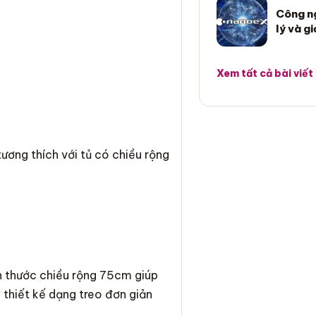
Công n
lý và gi
Xem tất cả bài viết
ương thích với tủ có chiều rộng
thước chiều rộng 75cm giúp
 thiết kế dạng treo đơn giản