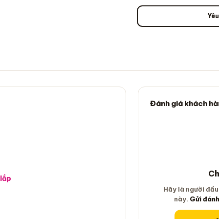
Yêu
Đánh giá khách hà
Ch
 lắp
Hãy là người đầu
này.
Gửi đánh