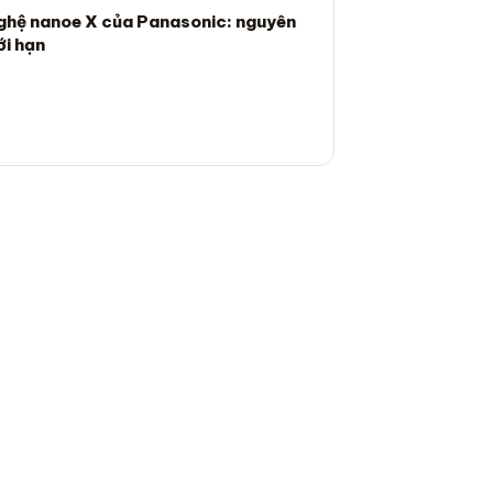
ghệ nanoe X của Panasonic: nguyên
ới hạn