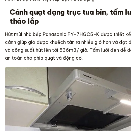
Cánh quạt dạng trục tua bin, tấm l
tháo lắp
Hút mùi
nhà bếp Panasonic FY-7HGC5-K được thiết kế 
cánh giúp gió được khuếch tán ra nhiều gió hơn và đạt 
và công suất hút lên tới 536m3/ giờ. Tấm lưới đen dễ d
an toàn cho phía quạt và động cơ.