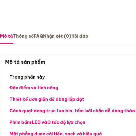
Mô tả
Thông số
FAQ
Nhận xét (0)
Hỏi đáp
Mô tả sản phẩm
Trong phần này
Đặc điểm và tính năng
Thiết kế đơn giản dễ dàng lắp đặt
Cánh quạt dạng trục tua bin, tấm lưới chắn dễ dàng tháo
Phím bấm LED và 3 tốc độ lựa chọn
Mặt phẳng được cải tiến, sạch và hiệu quả