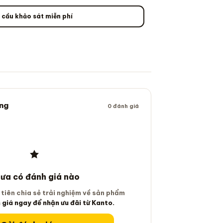
 cầu khảo sát miễn phí
ng
0 đánh giá
ưa có đánh giá nào
 tiên chia sẻ trải nghiệm về sản phẩm
 giá ngay để nhận ưu đãi từ Kanto.