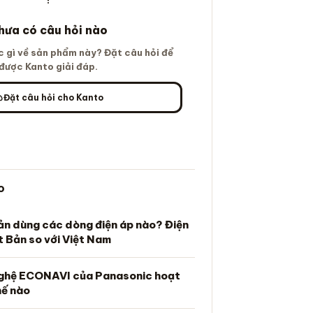
hưa có câu hỏi nào
 gì về sản phẩm này? Đặt câu hỏi để
được Kanto giải đáp.
Đặt câu hỏi cho Kanto
o
n dùng các dòng điện áp nào? Điện
 Bản so với Việt Nam
ghệ ECONAVI của Panasonic hoạt
hế nào