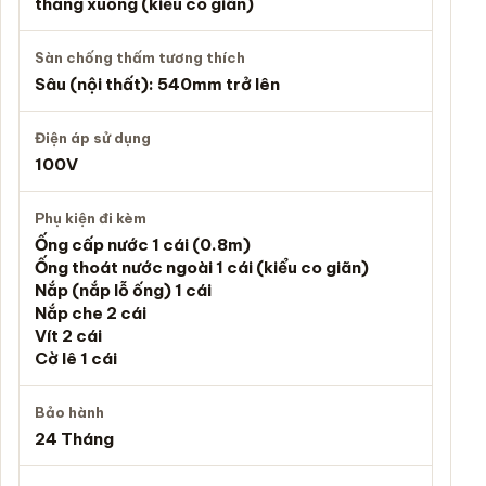
thẳng xuống (kiểu co giãn)
Sàn chống thấm tương thích
Sâu (nội thất): 540mm trở lên
Điện áp sử dụng
100V
Phụ kiện đi kèm
Ống cấp nước 1 cái (0.8m)
Ống thoát nước ngoài 1 cái (kiểu co giãn)
Nắp (nắp lỗ ống) 1 cái
Nắp che 2 cái
Vít 2 cái
Cờ lê 1 cái
Bảo hành
24 Tháng