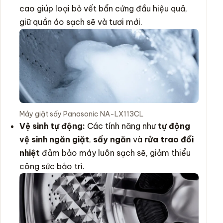
cao giúp loại bỏ vết bẩn cứng đầu hiệu quả,
giữ quần áo sạch sẽ và tươi mới.
Máy giặt sấy Panasonic NA-LX113CL
Vệ sinh tự động:
Các tính năng như
tự động
vệ sinh ngăn giặt
,
sấy ngăn
và
rửa trao đổi
nhiệt
đảm bảo máy luôn sạch sẽ, giảm thiểu
công sức bảo trì.