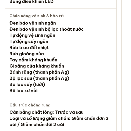
Bảng điều khiển LED
Chức năng vệ sinh & bảo trì
Đèn báo vệ sinh ngăn
Đèn báo vệ sinh bộ lọc thoát nước
Tự động vệ sinh ngăn
Tự động sấy ngăn
Rửa trao đổi nhiệt
Rửa gioăng cửa
Tay cầm kháng khuẩn
Gioăng cửa kháng khuẩn
Bánh răng (thành phần Ag)
Bộ lọc sau (thành phần Ag)
Bộ lọc sấy (lưới)
Bộ lọc xơ vải
Cấu trúc chống rung
Cân bằng chất lỏng: Trước và sau
Loại và số lượng giảm chấn: Giảm chấn đơn 2
cái / Giảm chấn đôi 2 cái