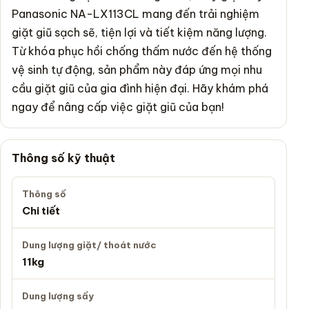
Panasonic NA-LX113CL mang đến trải nghiệm
giặt giũ sạch sẽ, tiện lợi và tiết kiệm năng lượng.
Từ khóa phục hồi chống thấm nước đến hệ thống
vệ sinh tự động, sản phẩm này đáp ứng mọi nhu
cầu giặt giũ của gia đình hiện đại. Hãy khám phá
ngay để nâng cấp việc giặt giũ của bạn!
Thông số kỹ thuật
Thông số
Chi tiết
Dung lượng giặt/ thoát nước
11kg
Dung lượng sấy