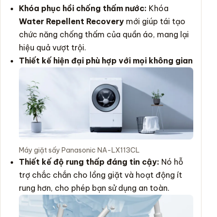
Khóa phục hồi chống thấm nước:
Khóa
Water Repellent Recovery
mới giúp tái tạo
chức năng chống thấm của quần áo, mang lại
hiệu quả vượt trội.
Thiết kế hiện đại phù hợp với mọi không gian
Máy giặt sấy Panasonic NA-LX113CL
Thiết kế độ rung thấp đáng tin cậy:
Nó hỗ
trợ chắc chắn cho lồng giặt và hoạt động ít
rung hơn, cho phép bạn sử dụng an toàn.