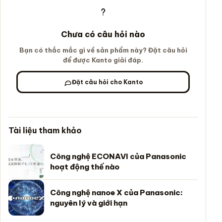
Chưa có câu hỏi nào
Bạn có thắc mắc gì về sản phẩm này? Đặt câu hỏi
để được Kanto giải đáp.
Đặt câu hỏi cho Kanto
Tài liệu tham khảo
Công nghệ ECONAVI của Panasonic
hoạt động thế nào
Công nghệ nanoe X của Panasonic:
nguyên lý và giới hạn