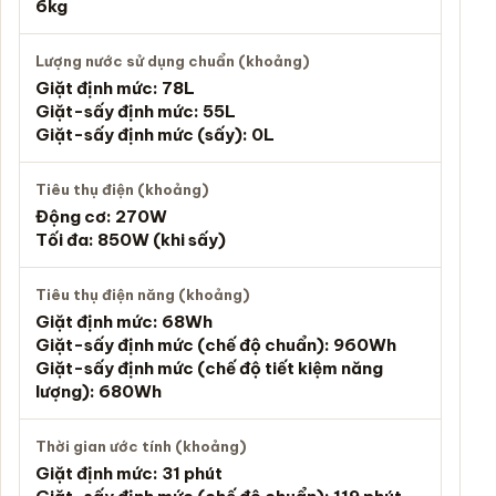
6kg
Lượng nước sử dụng chuẩn (khoảng)
Giặt định mức: 78L
Giặt-sấy định mức: 55L
Giặt-sấy định mức (sấy): 0L
Tiêu thụ điện (khoảng)
Động cơ: 270W
Tối đa: 850W (khi sấy)
Tiêu thụ điện năng (khoảng)
Giặt định mức: 68Wh
Giặt-sấy định mức (chế độ chuẩn): 960Wh
Giặt-sấy định mức (chế độ tiết kiệm năng
lượng): 680Wh
Thời gian ước tính (khoảng)
Giặt định mức: 31 phút