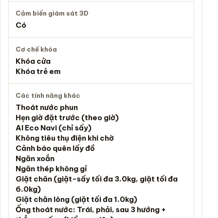
Cảm biến giám sát 3D
Có
Cơ chế khóa
Khóa cửa
Khóa trẻ em
Các tính năng khác
Thoát nước phun
Hẹn giờ đặt trước (theo giờ)
AI Eco Navi (chỉ sấy)
Không tiêu thụ điện khi chờ
Cảnh báo quên lấy đồ
Ngăn xoắn
Ngăn thép không gỉ
Giặt chăn (giặt-sấy tối đa 3.0kg, giặt tối đa
6.0kg)
Giặt chăn lông (giặt tối đa 1.0kg)
Ống thoát nước: Trái, phải, sau 3 hướng +