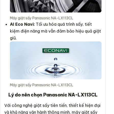
Máy giặt sấy Panasonic NA-LX113CL
AI Eco Navi:
Tối ưu hóa quá trình sấy, tiết
kiệm điện năng mà vẫn đảm bảo hiệu quả giặt
giũ.
Máy giặt sấy Panasonic NA-LX113CL
Lý do nên chọn Panasonic NA-LX113CL
Với công nghệ giặt sấy tiên tiến, thiết kế hiện đại
và khả năng vận hành thông minh, máy giặt sấy