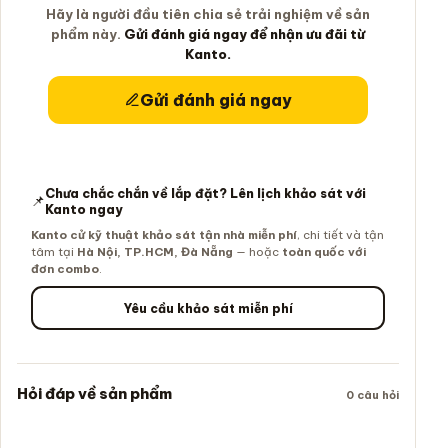
Hãy là người đầu tiên chia sẻ trải nghiệm về sản
phẩm này.
Gửi đánh giá ngay để nhận ưu đãi từ
Kanto.
Gửi đánh giá ngay
Chưa chắc chắn về lắp đặt? Lên lịch khảo sát với
📌
Kanto ngay
Kanto cử kỹ thuật khảo sát tận nhà miễn phí
, chi tiết và tận
tâm tại
Hà Nội, TP.HCM, Đà Nẵng
— hoặc
toàn quốc với
đơn combo
.
Yêu cầu khảo sát miễn phí
Hỏi đáp về sản phẩm
0 câu hỏi