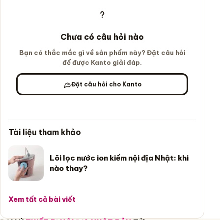
Chưa có câu hỏi nào
Bạn có thắc mắc gì về sản phẩm này? Đặt câu hỏi
để được Kanto giải đáp.
Đặt câu hỏi cho Kanto
Tài liệu tham khảo
Lõi lọc nước ion kiềm nội địa Nhật: khi
nào thay?
Xem tất cả bài viết