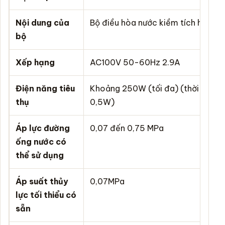
Nội dung của
Bộ điều hòa nước kiềm tích hợp 
bộ
Xếp hạng
AC100V 50-60Hz 2.9A
Điện năng tiêu
Khoảng 250W (tối đa) (thời gian 
thụ
0,5W)
Áp lực đường
0,07 đến 0,75 MPa
ống nước có
thể sử dụng
Áp suất thủy
0,07MPa
lực tối thiểu có
sẵn