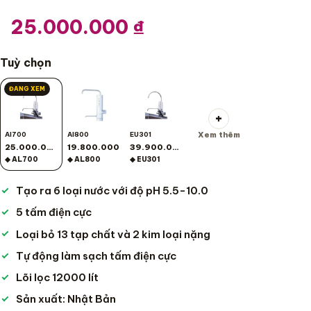
25.000.000
₫
Tuỳ chọn
ĐANG XEM
+
Xem thêm
Al700
Al800
EU301
25.000.000
19.800.000
39.900.000
◆ AL700
◆ AL800
◆ EU301
Tạo ra 6 loại nước với độ pH 5.5-10.0
5 tấm điện cực
Loại bỏ 13 tạp chất và 2 kim loại nặng
Tự động làm sạch tấm điện cực
Lõi lọc 12000 lít
Sản xuất: Nhật Bản