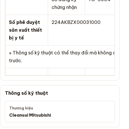
chứng nhận
Số phê duyệt
224AKBZX00031000
sản xuất thiết
bị y tế
※ Thông số kỹ thuật có thể thay đổi mà không cần t
trước.
Thông số kỹ thuật
Thương hiệu
Cleansui Mitsubishi