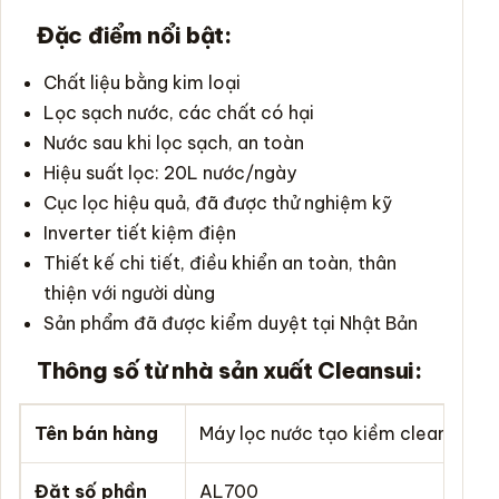
Đặc điểm nổi bật:
Chất liệu bằng kim loại
Lọc sạch nước, các chất có hại
Nước sau khi lọc sạch, an toàn
Hiệu suất lọc: 20L nước/ngày
Cục lọc hiệu quả, đã được thử nghiệm kỹ
Inverter tiết kiệm điện
Thiết kế chi tiết, điều khiển an toàn, thân
thiện với người dùng
Sản phẩm đã được kiểm duyệt tại Nhật Bản
Thông số từ nhà sản xuất Cleansui:
Tên bán hàng
Máy lọc nước tạo kiềm cleansui A
Đặt số phần
AL700