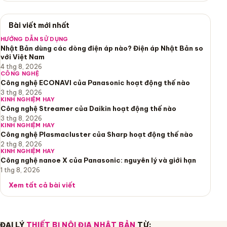
Bài viết mới nhất
HƯỚNG DẪN SỬ DỤNG
Nhật Bản dùng các dòng điện áp nào? Điện áp Nhật Bản so
với Việt Nam
4 thg 8, 2026
CÔNG NGHỆ
Công nghệ ECONAVI của Panasonic hoạt động thế nào
3 thg 8, 2026
KINH NGHIỆM HAY
Công nghệ Streamer của Daikin hoạt động thế nào
3 thg 8, 2026
KINH NGHIỆM HAY
Công nghệ Plasmacluster của Sharp hoạt động thế nào
2 thg 8, 2026
KINH NGHIỆM HAY
Công nghệ nanoe X của Panasonic: nguyên lý và giới hạn
1 thg 8, 2026
Xem tất cả bài viết
ĐẠI LÝ
THIẾT BỊ NỘI ĐỊA NHẬT BẢN
TỪ: