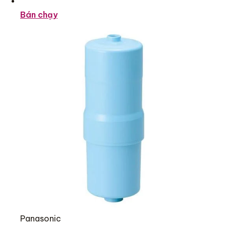
Bán chạy
Panasonic