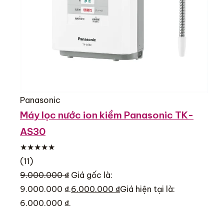
Panasonic
Máy lọc nước ion kiềm Panasonic TK-
AS30
★★★★★
(11)
9.000.000 ₫
Giá gốc là:
9.000.000 ₫.
6.000.000 ₫
Giá hiện tại là:
6.000.000 ₫.