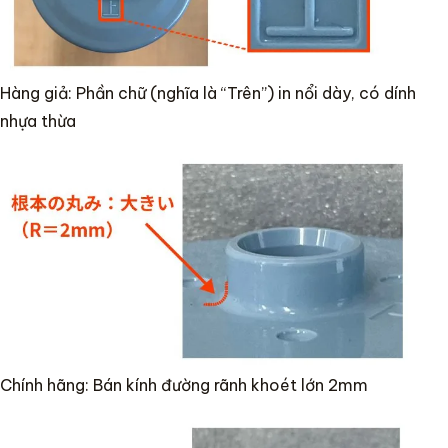
Hàng giả: Phần chữ (nghĩa là “Trên”) in nổi dày, có dính
nhựa thừa
Chính hãng: Bán kính đường rãnh khoét lớn 2mm