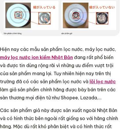
Hiện nay các mẫu sản phẩm lọc nước, máy lọc nước,
máy lọc nước ion kiềm Nhật Bản
đang rất phổ biến
và được tin dùng rộng rãi vì những ưu điểm vượt trội
của sản phẩm mang lại. Tuy nhiên hiện nay trên thị
trường đã có các sản phẩm lọc nước và
lõi lọc nước
làm giả sản phẩm chính hãng được bày bán trên các
sàn thương mại điện tử như Shopee, Lazada,…
Các sản phẩm giả này được sản xuất ngoài Nhật Bản
và có hình thức bên ngoài rất giống so với hãng chính
hãng. Mặc dù rất khó phân biệt và có hình thức rất