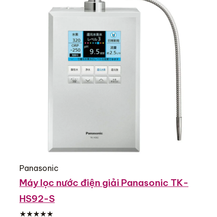
Panasonic
Máy lọc nước điện giải Panasonic TK-
HS92-S
★★★★★