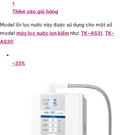
+
Thêm vào giỏ hàng
Model lõi lọc nước này được sử dụng cho một số
model
máy lọc nước ion kiềm
như:
TK-AS31
,
TK-
AS30
-33%