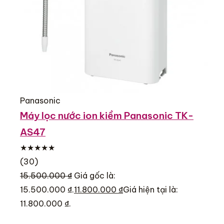
Panasonic
Máy lọc nước ion kiềm Panasonic TK-
AS47
★★★★★
(30)
15.500.000 ₫
Giá gốc là:
15.500.000 ₫.
11.800.000 ₫
Giá hiện tại là:
11.800.000 ₫.