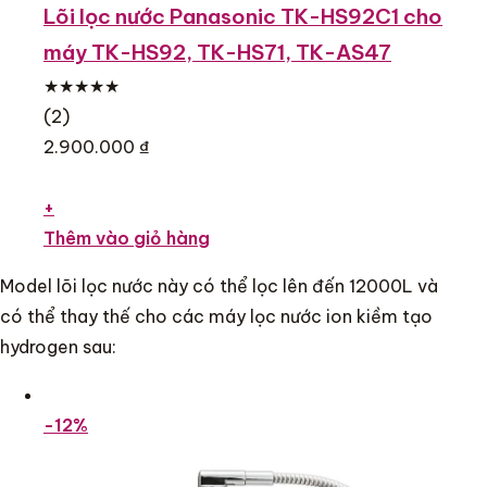
Lõi lọc nước Panasonic TK-HS92C1 cho
máy TK-HS92, TK-HS71, TK-AS47
★★★★★
(2)
2.900.000 ₫
+
Thêm vào giỏ hàng
Model lõi lọc nước này có thể lọc lên đến 12000L và
có thể thay thế cho các máy lọc nước ion kiềm tạo
hydrogen sau:
-12%