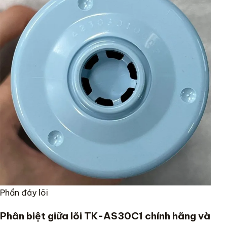
Phần đáy lõi
Phân biệt giữa lõi TK-AS30C1 chính hãng và