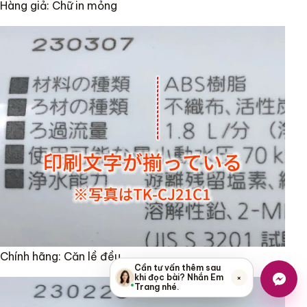
Hàng giả: Chữ in mỏng
Chính hãng: Căn lề đều
Cần tư vấn thêm sau
×
khi đọc bài? Nhắn Em
Trang nhé.