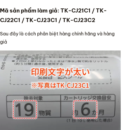
Mã sản phẩm làm giả: TK-CJ21C1 / TK-
CJ22C1 / TK-CJ23C1 / TK-CJ23C2
Sau đây là cách phân biệt hàng chính hãng và hàng
giả