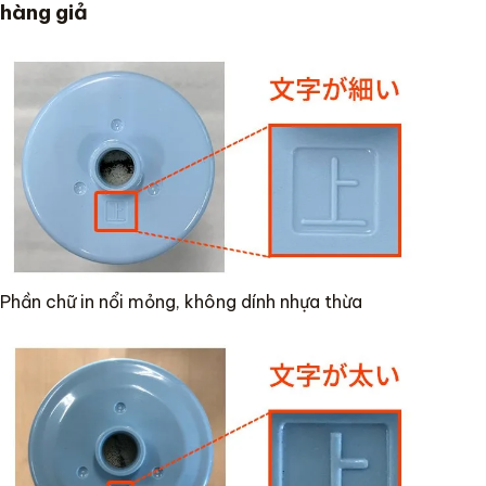
hàng giả
Phần chữ in nổi mỏng, không dính nhựa thừa