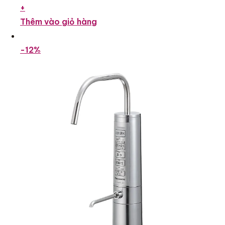
+
Thêm vào giỏ hàng
-12%