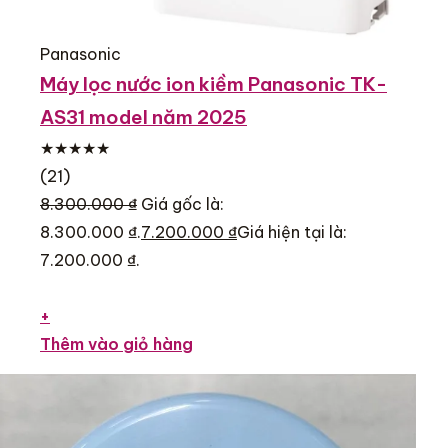
Panasonic
Máy lọc nước ion kiềm Panasonic TK-
AS31 model năm 2025
★★★★★
(21)
8.300.000 ₫
Giá gốc là:
8.300.000 ₫.
7.200.000 ₫
Giá hiện tại là:
7.200.000 ₫.
+
Thêm vào giỏ hàng