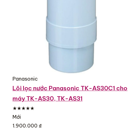
Panasonic
Lõi lọc nước Panasonic TK-AS30C1 cho
máy TK-AS30, TK-AS31
★★★★★
Mới
1.900.000 ₫