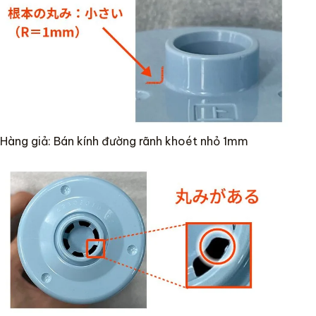
Hàng giả: Bán kính đường rãnh khoét nhỏ 1mm