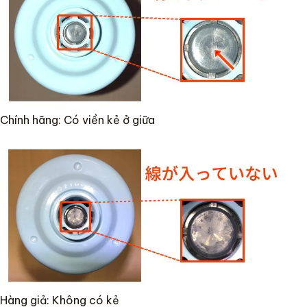
Chính hãng: Có viền kẻ ở giữa
Hàng giả: Không có kẻ