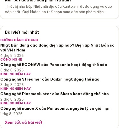
Nên bắt đầu lọc sản phẩm từ đâu?
Thiết bị nhà bếp Nhật nội địa của Kanto.vn rất đa dạng và cao
cấp nhất. Quý khách có thể chọn mua các sản phẩm điện...
Bài viết mới nhất
HƯỚNG DẪN SỬ DỤNG
Nhật Bản dùng các dòng điện áp nào? Điện áp Nhật Bản so
với Việt Nam
4 thg 8, 2026
CÔNG NGHỆ
Công nghệ ECONAVI của Panasonic hoạt động thế nào
3 thg 8, 2026
KINH NGHIỆM HAY
Công nghệ Streamer của Daikin hoạt động thế nào
3 thg 8, 2026
KINH NGHIỆM HAY
Công nghệ Plasmacluster của Sharp hoạt động thế nào
2 thg 8, 2026
KINH NGHIỆM HAY
Công nghệ nanoe X của Panasonic: nguyên lý và giới hạn
1 thg 8, 2026
Xem tất cả bài viết