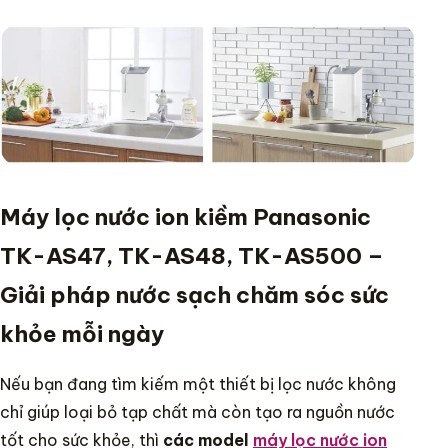
Máy lọc nước ion kiềm Panasonic
TK-AS47, TK-AS48, TK-AS500 –
Giải pháp nước sạch chăm sóc sức
khỏe mỗi ngày
Nếu bạn đang tìm kiếm một thiết bị lọc nước không
chỉ giúp loại bỏ tạp chất mà còn tạo ra nguồn nước
tốt cho sức khỏe, thì
các model
máy lọc nước ion