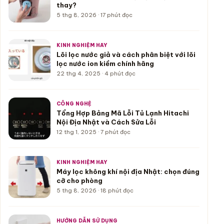
thay?
5 thg 8, 2026 · 17 phút đọc
KINH NGHIỆM HAY
Lõi lọc nước giả và cách phân biệt với lõi
lọc nước ion kiềm chính hãng
22 thg 4, 2025 · 4 phút đọc
CÔNG NGHỆ
Tổng Hợp Bảng Mã Lỗi Tủ Lạnh Hitachi
Nội Địa Nhật và Cách Sửa Lỗi
12 thg 1, 2025 · 7 phút đọc
KINH NGHIỆM HAY
Máy lọc không khí nội địa Nhật: chọn đúng
cỡ cho phòng
5 thg 8, 2026 · 18 phút đọc
HƯỚNG DẪN SỬ DỤNG