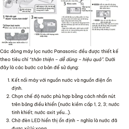
Các dòng máy lọc nước Panasonic đều được thiết kế
theo tiêu chí
“thân thiện – dễ dùng – hiệu quả”
. Dưới
đây là các bước cơ bản để sử dụng:
Kết nối máy với nguồn nước và nguồn điện ổn
định.
Chọn chế độ nước phù hợp bằng cách nhấn nút
trên bảng điều khiển (nước kiềm cấp 1, 2, 3; nước
tinh khiết; nước axit yếu…).
Chờ đèn LED hiển thị ổn định – nghĩa là nước đã
được xử lý xong.