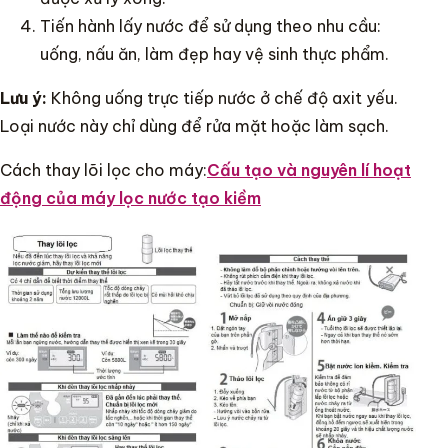
Tiến hành lấy nước để sử dụng theo nhu cầu:
uống, nấu ăn, làm đẹp hay vệ sinh thực phẩm.
Lưu ý:
Không uống trực tiếp nước ở chế độ axit yếu.
Loại nước này chỉ dùng để rửa mặt hoặc làm sạch.
Cách thay lõi lọc cho máy:
Cấu tạo và nguyên lí hoạt
động của máy lọc nước tạo kiềm