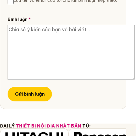
Lưu tên và email của tôi cho lần bình luận tiếp theo.
Bình luận
*
ĐẠI LÝ
THIẾT BỊ NỘI ĐỊA NHẬT BẢN
TỪ: