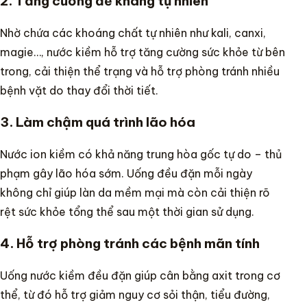
2. Tăng cường đề kháng tự nhiên
Nhờ chứa các khoáng chất tự nhiên như kali, canxi,
magie…, nước kiềm hỗ trợ tăng cường sức khỏe từ bên
trong, cải thiện thể trạng và hỗ trợ phòng tránh nhiều
bệnh vặt do thay đổi thời tiết.
3. Làm chậm quá trình lão hóa
Nước ion kiềm có khả năng trung hòa gốc tự do – thủ
phạm gây lão hóa sớm. Uống đều đặn mỗi ngày
không chỉ giúp làn da mềm mại mà còn cải thiện rõ
rệt sức khỏe tổng thể sau một thời gian sử dụng.
4. Hỗ trợ phòng tránh các bệnh mãn tính
Uống nước kiềm đều đặn giúp cân bằng axit trong cơ
thể, từ đó hỗ trợ giảm nguy cơ sỏi thận, tiểu đường,