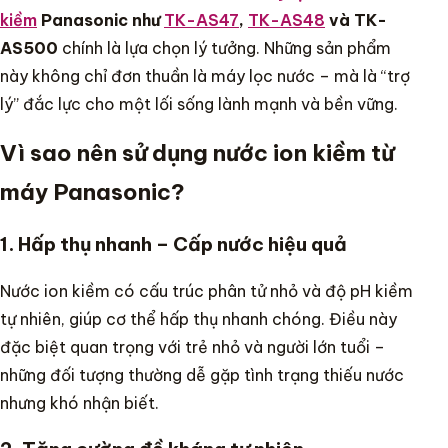
kiềm
Panasonic như
TK-AS47
,
TK-AS48
và TK-
AS500
chính là lựa chọn lý tưởng. Những sản phẩm
này không chỉ đơn thuần là máy lọc nước – mà là “trợ
lý” đắc lực cho một lối sống lành mạnh và bền vững.
Vì sao nên sử dụng nước ion kiềm từ
máy Panasonic?
1. Hấp thụ nhanh – Cấp nước hiệu quả
Nước ion kiềm có cấu trúc phân tử nhỏ và độ pH kiềm
tự nhiên, giúp cơ thể hấp thụ nhanh chóng. Điều này
đặc biệt quan trọng với trẻ nhỏ và người lớn tuổi –
những đối tượng thường dễ gặp tình trạng thiếu nước
nhưng khó nhận biết.