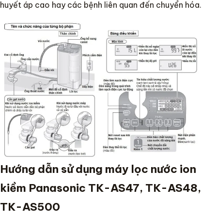
huyết áp cao hay các bệnh liên quan đến chuyển hóa.
Hướng dẫn sử dụng máy lọc nước ion
kiềm Panasonic TK-AS47, TK-AS48,
TK-AS500