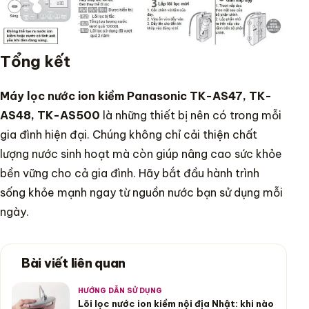
Tổng kết
Máy lọc nước ion kiềm Panasonic TK-AS47, TK-
AS48, TK-AS500
là những thiết bị nên có trong mỗi
gia đình hiện đại. Chúng không chỉ cải thiện chất
lượng nước sinh hoạt mà còn giúp nâng cao sức khỏe
bền vững cho cả gia đình. Hãy bắt đầu hành trình
sống khỏe mạnh ngay từ nguồn nước bạn sử dụng mỗi
ngày.
Bài viết liên quan
HƯỚNG DẪN SỬ DỤNG
Lõi lọc nước ion kiềm nội địa Nhật: khi nào