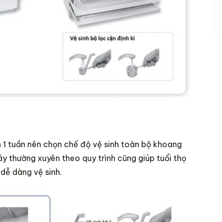
 1 tuần nên chọn chế độ vệ sinh toàn bộ khoang
áy thường xuyên theo quy trình cũng giúp tuổi thọ
dễ dàng vệ sinh.