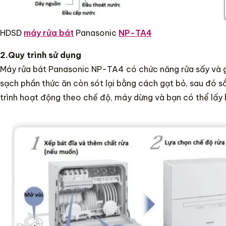
HDSD
máy rửa bát
Panasonic
NP-TA4
2.Quy trình sử dụng
Máy rửa bát Panasonic NP-TA4 có chức năng rửa sấy và giữ
sạch phần thức ăn còn sót lại bằng cách gạt bỏ, sau đó s
trình hoạt động theo chế độ, máy dừng và bạn có thể lấy 