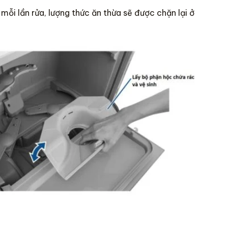
 mỗi lần rửa, lượng thức ăn thừa sẽ được chặn lại ở