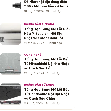
Đồ Nhật nội địa dùng điện
110V? Một sai lầm cơ bản?
31 thg 7, 2026 · 13 phút đọc
HƯỚNG DẪN SỬ DỤNG
Tổng Hợp Bảng Mã Lỗi Điều
Hòa Mitsubishi Nội Địa
Nhật và Cách Chữa Lỗi
21 thg 3, 2025 · 11 phút đọc
CÔNG NGHỆ
Tổng Hợp Bảng Mã Lỗi Bếp
Từ Mitsubishi Nội Địa Nhật
và Cách Sửa Lỗi
12 thg 7, 2024 · 7 phút đọc
HƯỚNG DẪN SỬ DỤNG
Tổng Hợp Bảng Mã Lỗi Bếp
Từ Panasonic Nội Địa Nhật
và Cách Sửa Chữa
11 thg 5, 2024 · 8 phút đọc