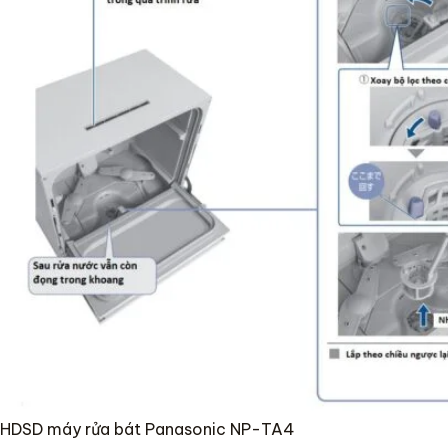
HDSD máy rửa bát Panasonic NP-TA4