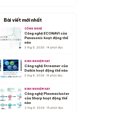
Bài viết mới nhất
CÔNG NGHỆ
Công nghệ ECONAVI của
Panasonic hoạt động thế
nào
3 thg 8, 2026 · 14 phút đọc
KINH NGHIỆM HAY
Công nghệ Streamer của
Daikin hoạt động thế nào
3 thg 8, 2026 · 13 phút đọc
KINH NGHIỆM HAY
Công nghệ Plasmacluster
của Sharp hoạt động thế
nào
2 thg 8, 2026 · 15 phút đọc