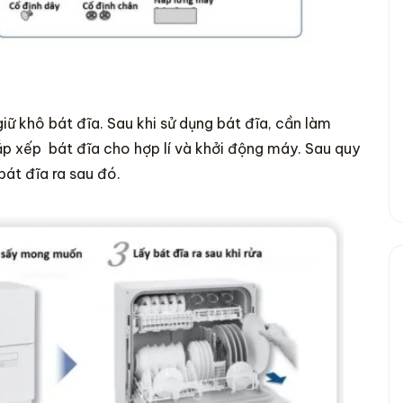
 khô bát đĩa. Sau khi sử dụng bát đĩa, cần làm
ắp xếp bát đĩa cho hợp lí và khởi động máy. Sau quy
bát đĩa ra sau đó.