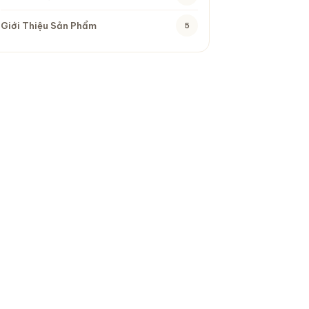
13 bài viết
Giới Thiệu Sản Phẩm
5
5 bài viết