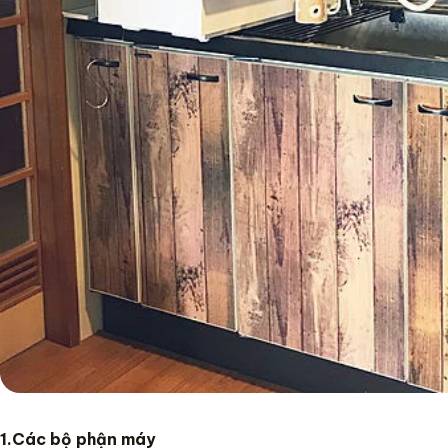
1.Các bộ phận máy